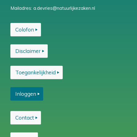
Mailadres:
a.devries@natuurlijkezaken.nl
Colofon
Disclaimer
Toegankelijkheid
Inloggen
Contact