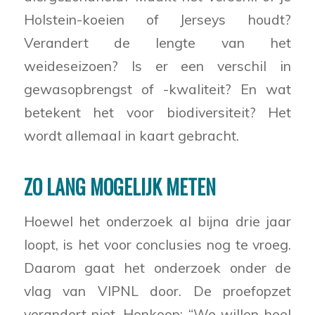
Holstein-koeien of Jerseys houdt?
Verandert de lengte van het
weideseizoen? Is er een verschil in
gewasopbrengst of -kwaliteit? En wat
betekent het voor biodiversiteit? Het
wordt allemaal in kaart gebracht.
ZO LANG MOGELIJK METEN
Hoewel het onderzoek al bijna drie jaar
loopt, is het voor conclusies nog te vroeg.
Daarom gaat het onderzoek onder de
vlag van VIPNL door. De proefopzet
verandert niet. Honkoop: “We willen heel