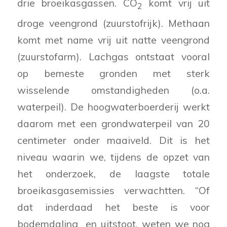
drie broeikasgassen. CO
komt vrij uit
2
droge veengrond (zuurstofrijk). Methaan
komt met name vrij uit natte veengrond
(zuurstofarm). Lachgas ontstaat vooral
op bemeste gronden met sterk
wisselende omstandigheden (o.a.
waterpeil). De hoogwaterboerderij werkt
daarom met een grondwaterpeil van 20
centimeter onder maaiveld. Dit is het
niveau waarin we, tijdens de opzet van
het onderzoek, de laagste totale
broeikasgasemissies verwachtten. “Of
dat inderdaad het beste is voor
bodemdaling en uitstoot, weten we nog