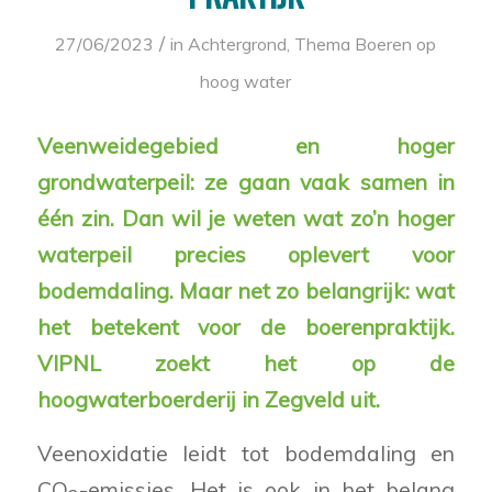
/
27/06/2023
in
Achtergrond
,
Thema Boeren op
hoog water
Veenweidegebied en hoger
grondwaterpeil: ze gaan vaak samen in
één zin. Dan wil je weten wat zo’n hoger
waterpeil precies oplevert voor
bodemdaling. Maar net zo belangrijk: wat
het betekent voor de boerenpraktijk.
VIPNL zoekt het op de
hoogwaterboerderij in Zegveld uit.
Veenoxidatie leidt tot bodemdaling en
CO
-emissies. Het is ook in het belang