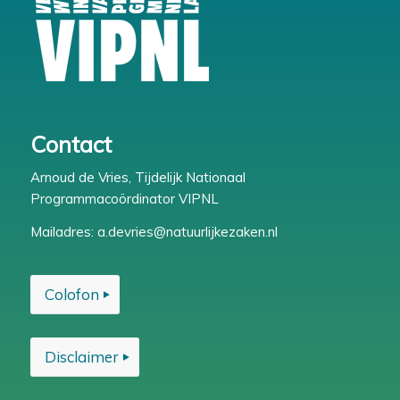
Contact
Arnoud de Vries, Tijdelijk Nationaal
Programmacoördinator VIPNL
Mailadres:
a.devries@natuurlijkezaken.nl
Colofon
Disclaimer