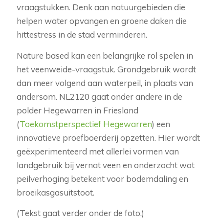
vraagstukken. Denk aan natuurgebieden die
helpen water opvangen en groene daken die
hittestress in de stad verminderen.
Nature based kan een belangrijke rol spelen in
het veenweide-vraagstuk. Grondgebruik wordt
dan meer volgend aan waterpeil, in plaats van
andersom. NL2120 gaat onder andere in de
polder Hegewarren in Friesland
(
Toekomstperspectief Hegewarren
) een
innovatieve proefboerderij opzetten. Hier wordt
geëxperimenteerd met allerlei vormen van
landgebruik bij vernat veen en onderzocht wat
peilverhoging betekent voor bodemdaling en
broeikasgasuitstoot.
(Tekst gaat verder onder de foto.)