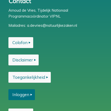
Contact
Arnoud de Vries, Tijdelijk Nationaal
Programmacoördinator VIPNL
Mailadres:
a.devries@natuurlijkezaken.nl
Colofon
Disclaimer
Toegankelijkheid
Inloggen