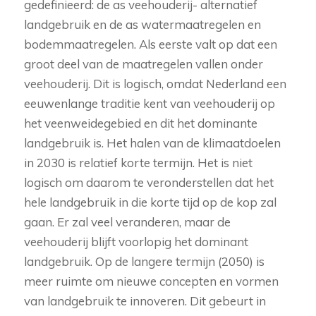
gedefinieerd: de as
veehouderij-
alternatief
landgebruik
en de as
watermaatregelen
en
bodemmaatregelen
. Als eerste valt op dat een
groot deel van de maatregelen vallen onder
veehouderij. Dit is logisch, omdat Nederland een
eeuwenlange traditie kent van veehouderij op
het veenweidegebied en dit het dominante
landgebruik is. Het halen van de klimaatdoelen
in 2030 is relatief korte termijn. Het is niet
logisch om daarom te veronderstellen dat het
hele landgebruik in die korte tijd op de kop zal
gaan. Er zal veel veranderen, maar de
veehouderij blijft voorlopig het dominant
landgebruik. Op de langere termijn (2050) is
meer ruimte om nieuwe concepten en vormen
van landgebruik te innoveren. Dit gebeurt in