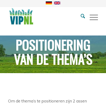
POSITIONERING
VAN DE THEMA’S
Om de thema’s te positioneren zijn 2 assen