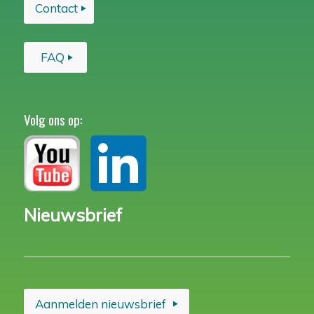
Contact
FAQ
Volg ons op:
Nieuwsbrief
Aanmelden nieuwsbrief