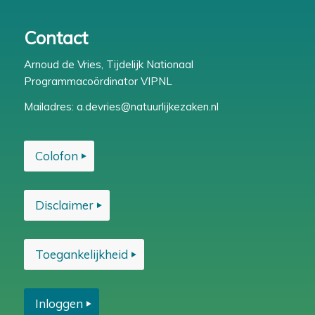
Contact
Arnoud de Vries, Tijdelijk Nationaal
Programmacoördinator VIPNL
Mailadres:
a.devries@natuurlijkezaken.nl
Colofon
Disclaimer
Toegankelijkheid
Inloggen