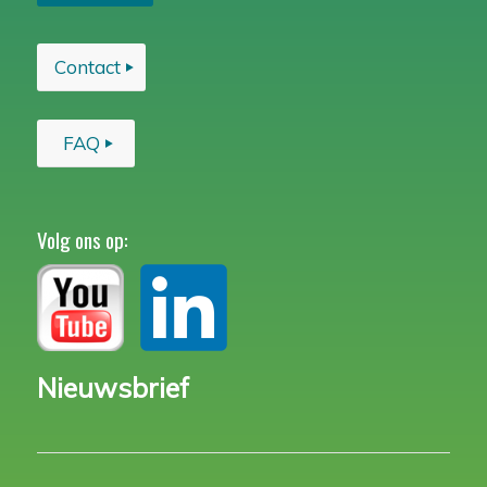
Contact
FAQ
Volg ons op:
Nieuwsbrief