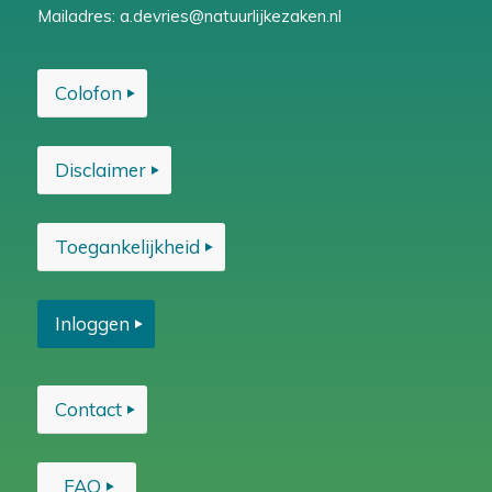
Mailadres:
a.devries@natuurlijkezaken.nl
Colofon
Disclaimer
Toegankelijkheid
Inloggen
Contact
FAQ