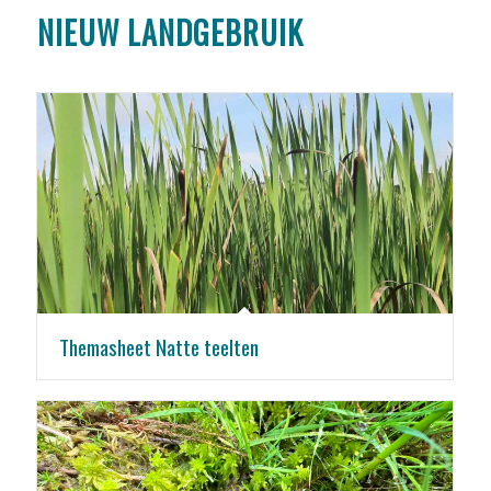
NIEUW LANDGEBRUIK
Themasheet Natte teelten