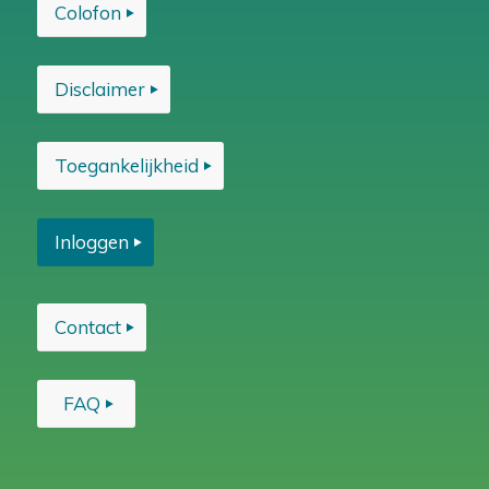
Colofon
Disclaimer
Toegankelijkheid
Inloggen
Contact
FAQ