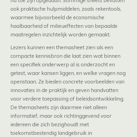
nu toe zijn opgedaan. Sommige sheets bevatten
ook praktische hulpmiddelen, zoals rekentools,
waarmee bijvoorbeeld de economische
haalbaarheid of milieueffecten van bepaalde
maatregelen inzichtelijk worden gemaakt.
Lezers kunnen een themasheet zien als een
compacte kennisbron die laat zien wat binnen
een specifiek onderwerp al is onderzocht en
getest, waar kansen liggen, en welke vragen nog
openstaan. Ze bieden concrete voorbeelden van
innovaties in de praktijk en geven handvatten
voor verdere toepassing of beleidsontwikkeling.
De themasheets zijn daarmee niet alleen
informatief, maar ook richtinggevend voor
iedereen die zich bezighoudt met
toekomstbestendig landgebruik in