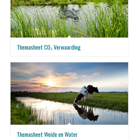
Themasheet CO₂ Verwaarding
Themasheet Weide en Water