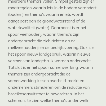
meerdere thema’s vallen. Simpel gesteld zijn er
maatregelen waarin iets in de bodem verandert
(bodem) en thema’s waarin er iets wordt
aangepast aan de grondwaterstand of de
waterkwaliteit (water). Daarnaast is er het
spoor veehouderij, waarin thema’s zijn
ondergebracht die zich richten op de
melkveehouderij en de bedrijfsvoering. Ook is er
het spoor nieuw landgebruik, waarin nieuwe
vormen van landgebruik worden onderzocht.
Tot slot is er het spoor samenwerking, waarin
thema’s zijn ondergebracht die de
samenwerking tussen overheid, markt en
ondernemers stimuleren om de reductie van
broeikasgasuitstoot te bevorderen. In het
schema is te zien welke thema’s onder welk