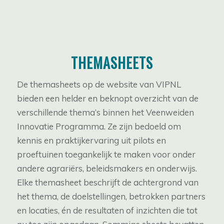
THEMASHEETS
De themasheets op de website van VIPNL
bieden een helder en beknopt overzicht van de
verschillende thema’s binnen het Veenweiden
Innovatie Programma. Ze zijn bedoeld om
kennis en praktijkervaring uit pilots en
proeftuinen toegankelijk te maken voor onder
andere agrariërs, beleidsmakers en onderwijs.
Elke themasheet beschrijft de achtergrond van
het thema, de doelstellingen, betrokken partners
en locaties, én de resultaten of inzichten die tot