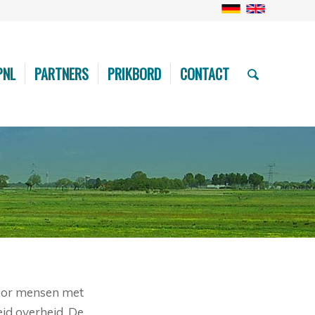
PNL
PARTNERS
PRIKBORD
CONTACT
voor mensen met
eid overheid. De