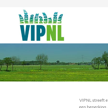
VIPNL streeft 
een beperking, 