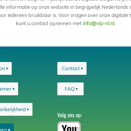
alle informatie op onze website in begrijpelijk Nederlands
voor iedereen bruikbaar is. Voor vragen over onze digitale 
kunt u contact opnemen met
info@vip-nl.nl
.
on
Contact
aimer
FAQ
nkelijkheid
Volg ons op:
gen