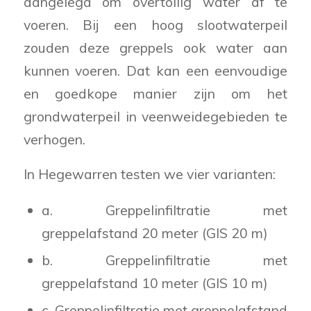
aangelegd om overtollig water af te
voeren. Bij een hoog slootwaterpeil
zouden deze greppels ook water aan
kunnen voeren. Dat kan een eenvoudige
en goedkope manier zijn om het
grondwaterpeil in veenweidegebieden te
verhogen.
In Hegewarren testen we vier varianten:
a. Greppelinfiltratie met
greppelafstand 20 meter (GIS 20 m)
b. Greppelinfiltratie met
greppelafstand 10 meter (GIS 10 m)
c. Greppelinfiltratie met greppelafstand