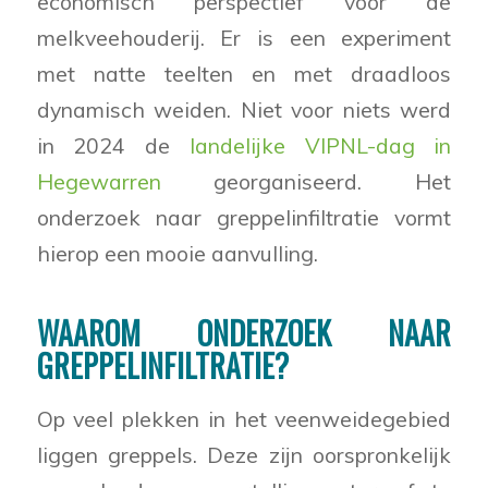
economisch perspectief voor de
melkveehouderij. Er is een experiment
met natte teelten en met draadloos
dynamisch weiden. Niet voor niets werd
in 2024 de
landelijke VIPNL-dag in
Hegewarren
georganiseerd. Het
onderzoek naar greppelinfiltratie vormt
hierop een mooie aanvulling.
WAAROM ONDERZOEK NAAR
GREPPELINFILTRATIE?
Op veel plekken in het veenweidegebied
liggen greppels. Deze zijn oorspronkelijk