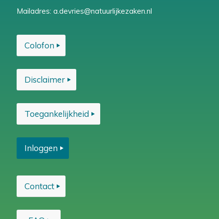
Mailadres:
a.devries@natuurlijkezaken.nl
Colofon
Disclaimer
Toegankelijkheid
Inloggen
Contact