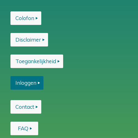
Colofon
Disclaimer
Toegankelijkheid
Inloggen
Contact
FAQ