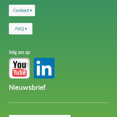
Contact
FAQ
Volg ons op:
Nieuwsbrief