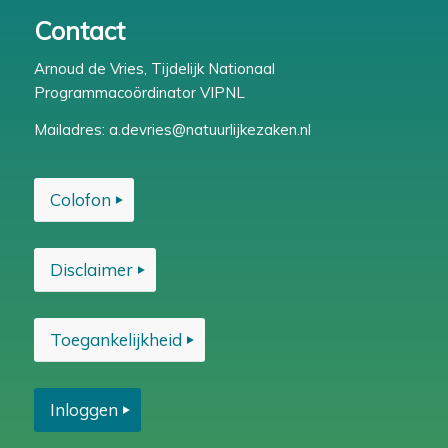
Contact
Arnoud de Vries, Tijdelijk Nationaal
Programmacoördinator VIPNL
Mailadres:
a.devries@natuurlijkezaken.nl
Colofon
Disclaimer
Toegankelijkheid
Inloggen