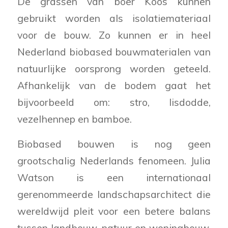
De grassen van boer Koos kunnen
gebruikt worden als isolatiemateriaal
voor de bouw. Zo kunnen er in heel
Nederland biobased bouwmaterialen van
natuurlijke oorsprong worden geteeld.
Afhankelijk van de bodem gaat het
bijvoorbeeld om: stro, lisdodde,
vezelhennep en bamboe.
Biobased bouwen is nog geen
grootschalig Nederlands fenomeen. Julia
Watson is een internationaal
gerenommeerde landschapsarchitect die
wereldwijd pleit voor een betere balans
tussen landbouw, natuur en woningbouw.