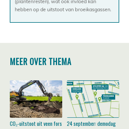
(plantenresten), wat ook invloed kan
hebben op de uitstoot van broeikasgassen.
MEER OVER THEMA
CO₂-uitstoot uit veen fors
24 september: demodag