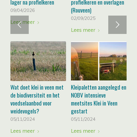
lager na profielkeren
profielkeren en overlagen
(Rouveen)
09/04/2026
02/09/2025
Lees meer
Lees meer
Wat doet klei in veen met
Kleipaletten aangelegd en
de biodiversiteit en het
NOBV intensieve
voedselaanbod voor
meetsites Klei in Veen
weidevogels?
gestart
05/11/2024
05/11/2024
Lees meer
Lees meer