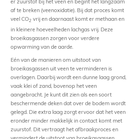
er zuurstof bij het veen en begint het langzaam
af te breken (veenoxidatie). Bij dat proces komt
veel CO
vrij en daarnaast komt er methaan en
2
in kleinere hoeveelheden lachgas vrij. Deze
broeikasgassen zorgen voor verdere
opwarming van de aarde.
Eén van de manieren om uitstoot van
broeikasgassen uit veen te verminderen is
overlagen. Daarbij wordt een dunne laag grond,
vaak klei of zand, bovenop het veen
aangebracht. Je kunt dit zien als een soort
beschermende deken dat over de bodem wordt
gelegd. Die extra laag zorgt ervoor dat het veen
eronder minder makkelijk in contact komt met
zuurstof. Dit vertraagt het afbraakproces en
vermindert de uitstoot van broeikasgassen.