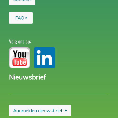
FAQ
Volg ons op:
Nieuwsbrief
Aanmelden nieuwsbrief