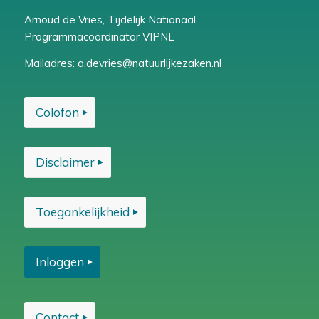
Arnoud de Vries, Tijdelijk Nationaal
Programmacoördinator VIPNL
Mailadres:
a.devries@natuurlijkezaken.nl
Colofon
Disclaimer
Toegankelijkheid
Inloggen
Contact