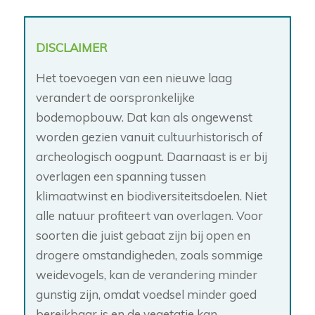
DISCLAIMER
Het toevoegen van een nieuwe laag
verandert de oorspronkelijke
bodemopbouw. Dat kan als ongewenst
worden gezien vanuit cultuurhistorisch of
archeologisch oogpunt. Daarnaast is er bij
overlagen een spanning tussen
klimaatwinst en biodiversiteitsdoelen. Niet
alle natuur profiteert van overlagen. Voor
soorten die juist gebaat zijn bij open en
drogere omstandigheden, zoals sommige
weidevogels, kan de verandering minder
gunstig zijn, omdat voedsel minder goed
bereikbaar is en de vegetatie kan