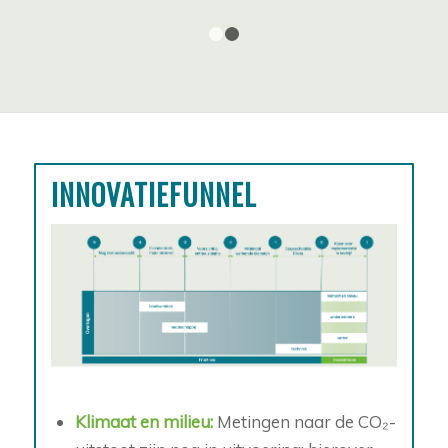
1
2
INNOVATIEFUNNEL
Klimaat en milieu:
Metingen naar de CO₂-