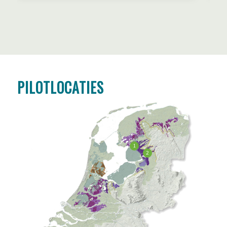
PILOTLOCATIES
1
2