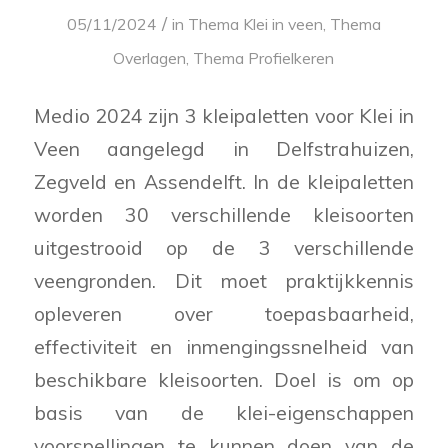
/
05/11/2024
in
Thema Klei in veen
,
Thema
Overlagen
,
Thema Profielkeren
Medio 2024 zijn 3 kleipaletten voor Klei in
Veen aangelegd in Delfstrahuizen,
Zegveld en Assendelft. In de kleipaletten
worden 30 verschillende kleisoorten
uitgestrooid op de 3 verschillende
veengronden. Dit moet praktijkkennis
opleveren over toepasbaarheid,
effectiviteit en inmengingssnelheid van
beschikbare kleisoorten. Doel is om op
basis van de klei-eigenschappen
voorspellingen te kunnen doen van de