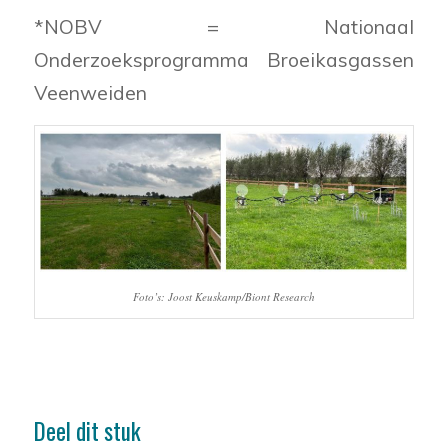
*NOBV = Nationaal
Onderzoeksprogramma Broeikasgassen
Veenweiden
Foto’s: Joost Keuskamp/Biont Research
Deel dit stuk