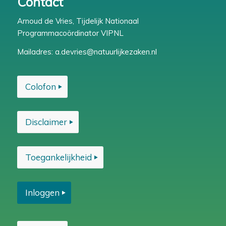
Contact
Arnoud de Vries, Tijdelijk Nationaal
Programmacoördinator VIPNL
Mailadres:
a.devries@natuurlijkezaken.nl
Colofon
Disclaimer
Toegankelijkheid
Inloggen