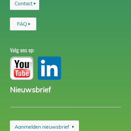
Contact
FAQ
Volg ons op:
Nieuwsbrief
Aanmelden nieuwsbrief