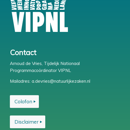
Contact
Arnoud de Vries, Tijdelijk Nationaal
Programmacoördinator VIPNL
Mailadres:
a.devries@natuurlijkezaken.nl
Colofon
Disclaimer