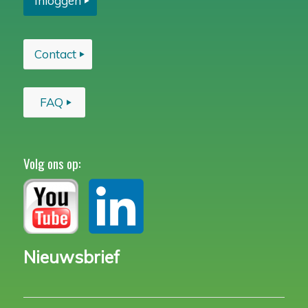
Inloggen
Contact
FAQ
Volg ons op:
Nieuwsbrief