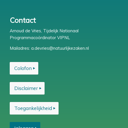
Contact
Arnoud de Vries, Tijdelijk Nationaal
Programmacoördinator VIPNL
Mailadres:
a.devries@natuurlijkezaken.nl
Colofon
Disclaimer
Toegankelijkheid