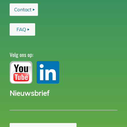
Contact
FAQ
Volg ons op:
Nieuwsbrief