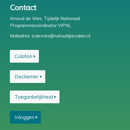
Contact
Arnoud de Vries, Tijdelijk Nationaal
Programmacoördinator VIPNL
Mailadres:
a.devries@natuurlijkezaken.nl
Colofon
Disclaimer
Toegankelijkheid
Inloggen