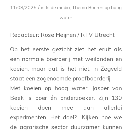
/
11/08/2025
in
In de media
,
Thema Boeren op hoog
water
Redacteur: Rose Heijnen / RTV Utrecht
Op het eerste gezicht ziet het eruit als
een normale boerderij met weilanden en
koeien, maar dat is het niet. In Zegveld
staat een zogenoemde proefboerderij.
Met koeien op hoog water. Jasper van
Beek is boer én onderzoeker. Zijn 130
koeien doen mee aan allerlei
experimenten. Het doel? “Kijken hoe we
de agrarische sector duurzamer kunnen