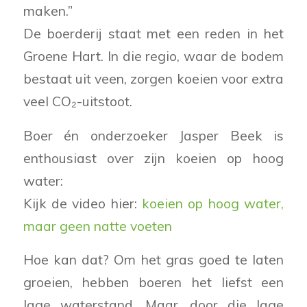
maken.”
De boerderij staat met een reden in het
Groene Hart. In die regio, waar de bodem
bestaat uit veen, zorgen koeien voor extra
veel CO₂-uitstoot.
Boer én onderzoeker Jasper Beek is
enthousiast over zijn koeien op hoog
water:
Kijk de video hier:
koeien op hoog water,
maar geen natte voeten
Hoe kan dat? Om het gras goed te laten
groeien, hebben boeren het liefst een
lage waterstand. Maar, door die lage