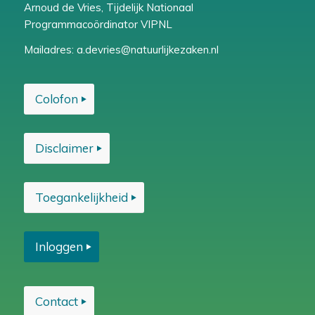
Arnoud de Vries, Tijdelijk Nationaal
Programmacoördinator VIPNL
Mailadres:
a.devries@natuurlijkezaken.nl
Colofon
Disclaimer
Toegankelijkheid
Inloggen
Contact