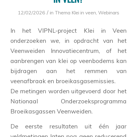
/
12/02/2026
in
Thema Klei in veen
,
Webinars
In het VIPNL-project Klei in Veen
onderzoeken we, in opdracht van het
Veenweiden Innovatiecentrum, of het
aanbrengen van klei op veenbodems kan
bijdragen aan het remmen van
veenafbraak en broeikasgasemissies.
De metingen worden uitgevoerd door het
Nationaal Onderzoeksprogramma
Broeikasgassen Veenweiden.
De eerste resultaten uit één jaar
veldmetingen laten nog geen reducerend