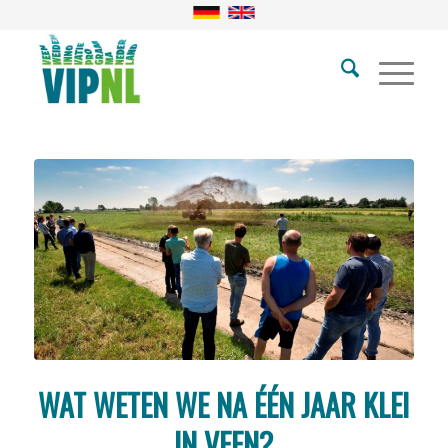
WAT WETEN WE NA ÉÉN JAAR KLEI
IN VEEN?