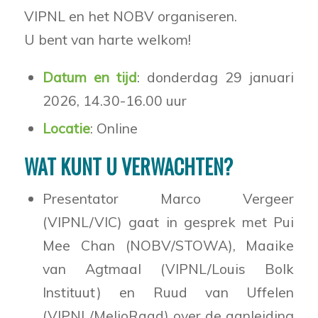
VIPNL en het NOBV organiseren.
U bent van harte welkom!
Datum en tijd
: donderdag 29 januari
2026, 14.30-16.00 uur
Locatie
: Online
WAT KUNT U VERWACHTEN?
Presentator Marco Vergeer
(VIPNL/VIC) gaat in gesprek met Pui
Mee Chan (NOBV/STOWA), Maaike
van Agtmaal (VIPNL/Louis Bolk
Instituut) en Ruud van Uffelen
(VIPNL/MelioRaad) over de aanleiding