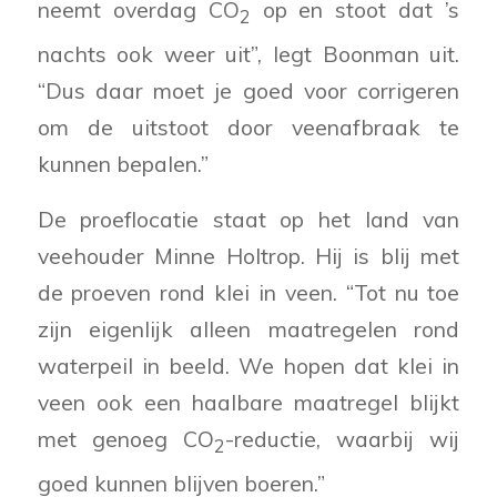
neemt overdag CO
op en stoot dat ’s
2
nachts ook weer uit”, legt Boonman uit.
“Dus daar moet je goed voor corrigeren
om de uitstoot door veenafbraak te
kunnen bepalen.”
De proeflocatie staat op het land van
veehouder Minne Holtrop. Hij is blij met
de proeven rond klei in veen. “Tot nu toe
zijn eigenlijk alleen maatregelen rond
waterpeil in beeld. We hopen dat klei in
veen ook een haalbare maatregel blijkt
met genoeg CO
-reductie, waarbij wij
2
goed kunnen blijven boeren.”