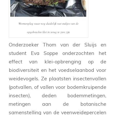
Wormenplag waar nog duidelijk wat stukjes van de
opgebrachte klei in terug te zien zijn
Onderzoeker Thom van der Sluijs en
student Eva Soppe onderzochten het
effect van klei-opbrenging op de
biodiversiteit en het voedselaanbod voor
weidevogels. Ze plaatsten insectenvallen
(potvallen, of vallen voor bodemkruipende
insecten), deden bodemmetingen,
metingen aan de botanische
samenstelling van de veenweidepercelen