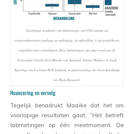
Voorlopige resultaten van labmetingen van CO2-emissie uit
veengrondmonsters (toplaag en onderlaag, zie afbeelding 1) na profielkeren,
vergeleken met controleplots. Deze labmetingen zijn uitgevoerd aan de
Universiteit Utrecht door Maaike van Agtmaal, Simone Weidner en Luuk
Spierings van het Louis Bolk Instituut, in samenwerking met Joost Keuskamp
van Biont Research.
Nuancering en vervolg
Tegelijk benadrukt Maaike dat het om
voorlopige resultaten gaat. “Het betreft
labmetingen op één meetmoment. De