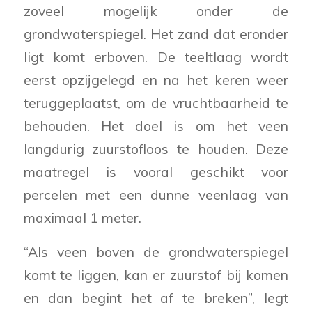
zoveel mogelijk onder de
grondwaterspiegel. Het zand dat eronder
ligt komt erboven. De teeltlaag wordt
eerst opzijgelegd en na het keren weer
teruggeplaatst, om de vruchtbaarheid te
behouden. Het doel is om het veen
langdurig zuurstofloos te houden. Deze
maatregel is vooral geschikt voor
percelen met een dunne veenlaag van
maximaal 1 meter.
“Als veen boven de grondwaterspiegel
komt te liggen, kan er zuurstof bij komen
en dan begint het af te breken”, legt