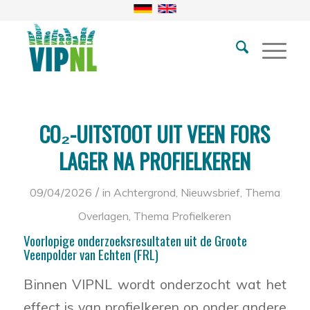
CO₂-UITSTOOT UIT VEEN FORS
LAGER NA PROFIELKEREN
/
09/04/2026
in
Achtergrond
,
Nieuwsbrief
,
Thema
Overlagen
,
Thema Profielkeren
Voorlopige onderzoeksresultaten uit de Groote
Veenpolder van Echten (FRL)
Binnen VIPNL wordt onderzocht wat het
effect is van profielkeren op onder andere