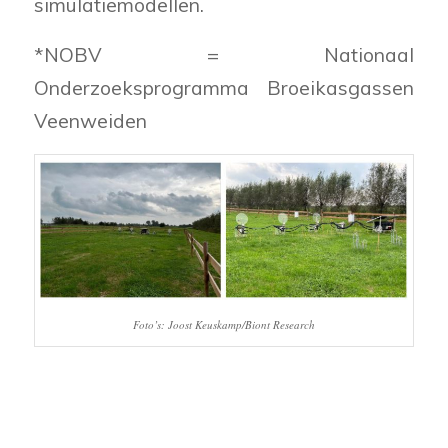
simulatiemodellen.
*NOBV = Nationaal
Onderzoeksprogramma Broeikasgassen
Veenweiden
Foto’s: Joost Keuskamp/Biont Research