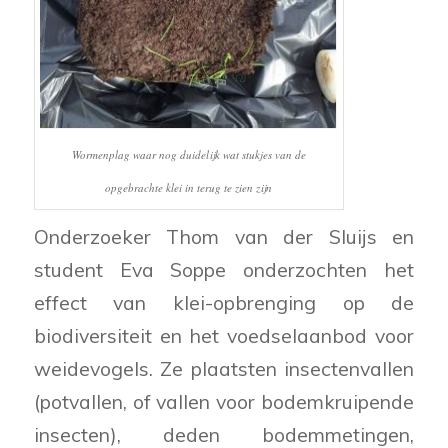
Wormenplag waar nog duidelijk wat stukjes van de
opgebrachte klei in terug te zien zijn
Onderzoeker Thom van der Sluijs en
student Eva Soppe onderzochten het
effect van klei-opbrenging op de
biodiversiteit en het voedselaanbod voor
weidevogels. Ze plaatsten insectenvallen
(potvallen, of vallen voor bodemkruipende
insecten), deden bodemmetingen,