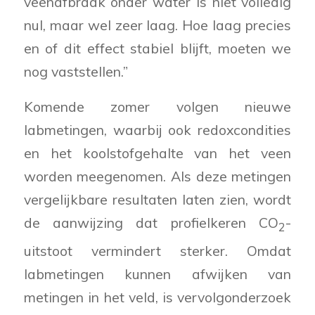
veenafbraak onder water is niet volledig
nul, maar wel zeer laag. Hoe laag precies
en of dit effect stabiel blijft, moeten we
nog vaststellen.”
Komende zomer volgen nieuwe
labmetingen, waarbij ook redoxcondities
en het koolstofgehalte van het veen
worden meegenomen. Als deze metingen
vergelijkbare resultaten laten zien, wordt
de aanwijzing dat profielkeren CO
-
2
uitstoot vermindert sterker. Omdat
labmetingen kunnen afwijken van
metingen in het veld, is vervolgonderzoek