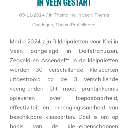
IN VEEN GESTART
/
05/11/2024
in
Thema Klei in veen
,
Thema
Overlagen
,
Thema Profielkeren
Medio 2024 zijn 3 kleipaletten voor Klei in
Veen aangelegd in Delfstrahuizen,
Zegveld en Assendelft. In de kleipaletten
worden 30 verschillende kleisoorten
uitgestrooid op de 3 verschillende
veengronden. Dit moet praktijkkennis
opleveren over toepasbaarheid,
effectiviteit en inmengingssnelheid van
beschikbare kleisoorten. Doel is om op
basis van de klei-eigenschappen