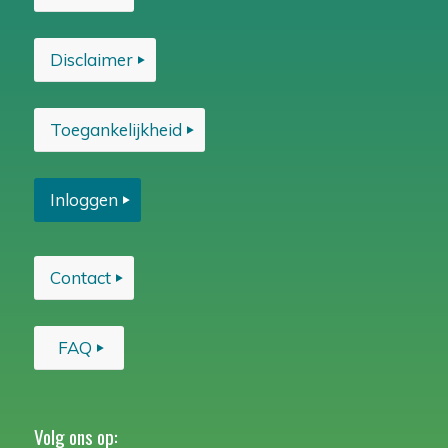
Disclaimer
Toegankelijkheid
Inloggen
Contact
FAQ
Volg ons op: