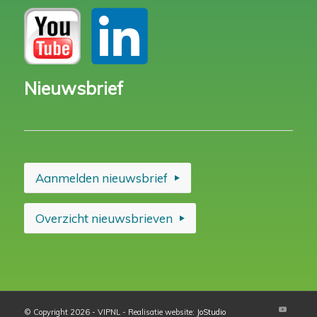
Nieuwsbrief
Aanmelden nieuwsbrief
Overzicht nieuwsbrieven
© Copyright 2026 - VIPNL - Realisatie website:
JoStudio