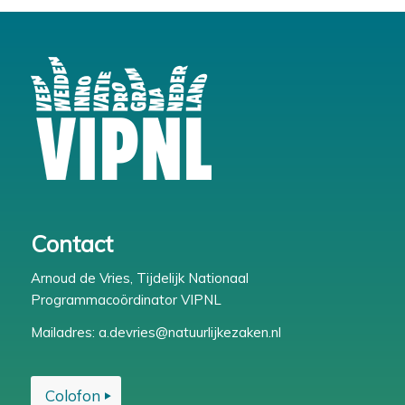
Contact
Arnoud de Vries, Tijdelijk Nationaal
Programmacoördinator VIPNL
Mailadres:
a.devries@natuurlijkezaken.nl
Colofon