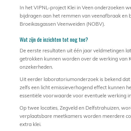
In het VIPNL-project Klei in Veen onderzoeken 
bijdragen aan het remmen van veenafbraak en 
Broeikasgassen Veenweiden (NOBV).
Wat zijn de inzichten tot nog toe?
De eerste resultaten uit één jaar veldmetingen la
getrokken kunnen worden over de werking van Klei
onzekerheden.
Uit eerder laboratoriumonderzoek is bekend dat h
zelfs een licht emissieverhogend effect kunnen h
essentiële voorwaarde voor eventuele werking in 
Op twee locaties, Zegveld en Delfstrahuizen, wor
verplaatsbare meetkamers worden meerdere combin
extra klei.