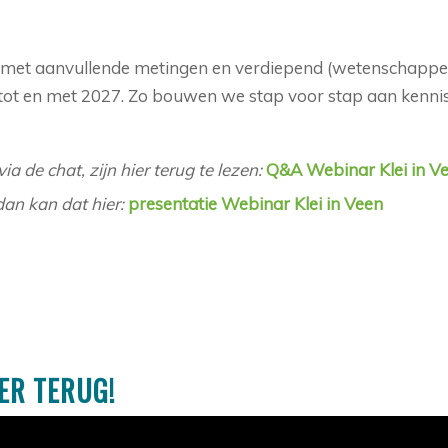
26, met aanvullende metingen en verdiepend (wetenschappe
tot en met 2027. Zo bouwen we stap voor stap aan kennis
ia de chat, zijn hier terug te lezen:
Q&A Webinar Klei in V
dan kan dat hier:
presentatie Webinar Klei in Veen
ER TERUG!