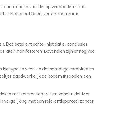
 het aanbrengen van klei op veenbodems kan
oor het Nationaal Onderzoeksprogramma
n. Dat betekent echter niet dat er conclusies
s later manifesteren. Bovendien zijn er nog veel
an kleitype en veen, en dat sommige combinaties
deeltjes daadwerkelijk de bodem inspoelen, een
eleken met referentiepercelen zonder klei. Met
 vergelijking met een referentieperceel zonder