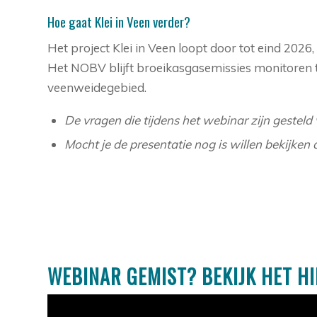
Hoe gaat Klei in Veen verder?
Het project Klei in Veen loopt door tot eind 20
Het NOBV blijft broeikasgasemissies monitoren 
veenweidegebied.
De vragen die tijdens het webinar zijn gesteld v
Mocht je de presentatie nog is willen bekijken 
WEBINAR GEMIST? BEKIJK HET HI