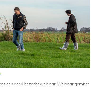
s
jdens een goed bezocht webinar. Webinar gemist?