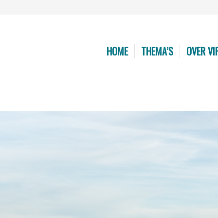
HOME
THEMA’S
OVER VI