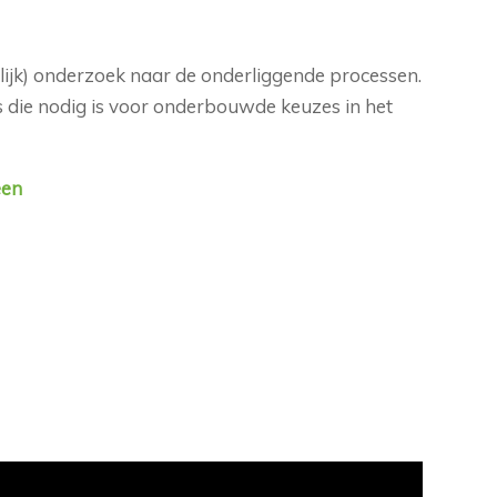
lijk) onderzoek naar de onderliggende processen.
 die nodig is voor onderbouwde keuzes in het
een