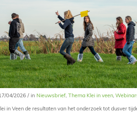
17/04/2026
/
in
Nieuwsbrief
,
Thema Klei in veen
,
Webinar
ei in Veen de resultaten van het onderzoek tot dusver ti