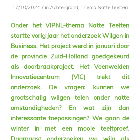
/
17/10/2024
in
Achtergrond
,
Thema Natte teelten
Onder het VIPNL-thema Natte Teelten
startte
vorig jaar het onderzoek
Wilgen in
Business. Het project werd in januari door
de provincie Zuid-Holland goedgekeurd
als doorbraakproject. Het Veenweiden
Innovatiecentrum (VIC) trekt dit
onderzoek. De vragen: kunnen we
grootschalig wilgen telen onder natte
omstandigheden? En wat zijn dan
interessante toepassingen? We gaan de
winter in met een mooie teeltproef.
Daarnaast onderzoeken we wilg als