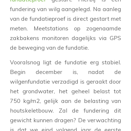
fundering van wilg aangelegd. Na aanleg
van de fundatieproef is direct gestart met
meten. Meetstations op zogenaamde
zakbakens monitoren dagelijks via GPS
de beweging van de fundatie.
Vooralsnog ligt de fundatie erg stabiel.
Begin december is, nadat de
wilgenfundatie verzadigd is geraakt door
het grondwater, het geheel belast tot
750 kg/m2, gelijk aan de belasting van
houtskeletbouw. Zal de fundering dit
gewicht kunnen dragen? De verwachting
is dat we eind volgend jaar de eerste