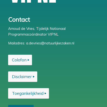
Contact
Arnoud de Vries, Tijdelijk Nationaal
Programmacoördinator VIPNL
Mailadres:
a.devries@natuurlijkezaken.nl
Colofon
Disclaimer
Toegankelijkheid