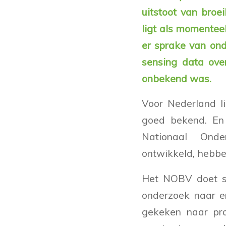
uitstoot van bro
ligt als momentee
er sprake van on
sensing data ove
onbekend was.
Voor Nederland li
goed bekend. En 
Nationaal Ond
ontwikkeld, hebben
Het NOBV doet si
onderzoek naar e
gekeken naar pro