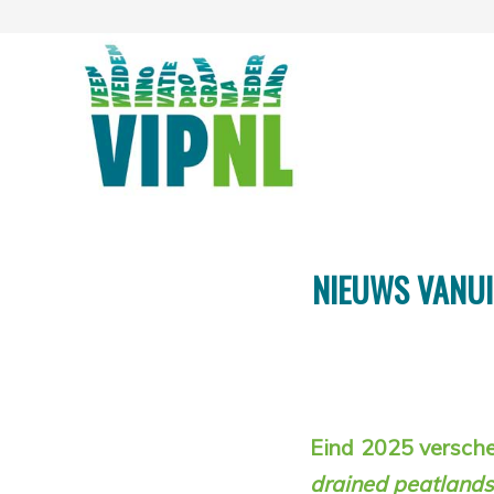
NIEUWS VANUIT
Eind 2025 versch
drained peatlands