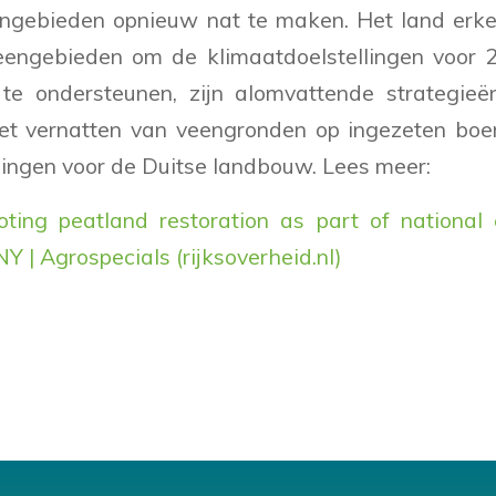
ngebieden opnieuw nat te maken. Het land erke
veengebieden om de klimaatdoelstellingen voor 
g te ondersteunen, zijn alomvattende strategie
Het vernatten van veengronden op ingezeten boe
gingen voor de Duitse landbouw. Lees meer:
ing peatland restoration as part of national 
 Agrospecials (rijksoverheid.nl)