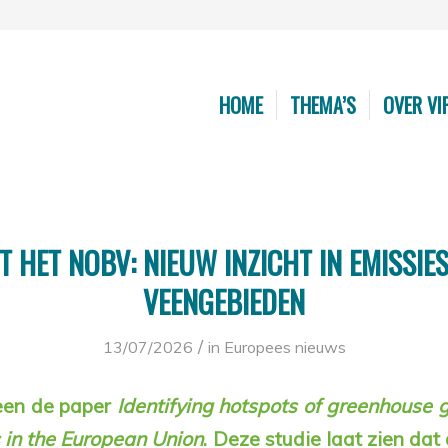
HOME
THEMA’S
OVER VI
 HET NOBV: NIEUW INZICHT IN EMISSIE
VEENGEBIEDEN
/
13/07/2026
in
Europees nieuws
een de paper
Identifying hotspots of greenhouse 
 in the European Union
.
Deze studie laat zien dat