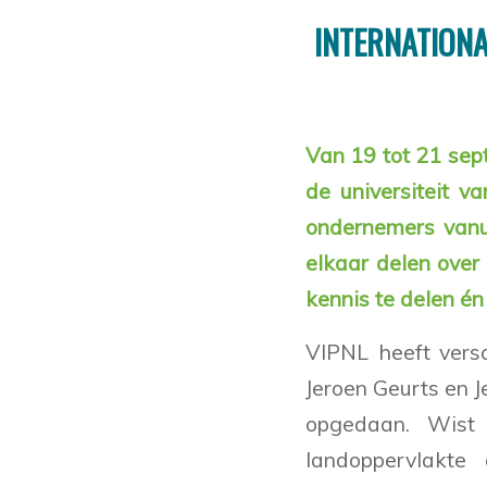
INTERNATIONA
Van 19 tot 21 sep
de universiteit 
ondernemers vanu
elkaar delen ove
kennis te delen én 
VIPNL heeft vers
Jeroen Geurts en 
opgedaan. Wist 
landoppervlakte