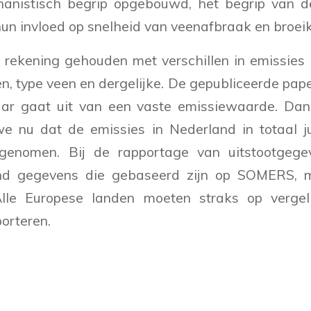
hanistisch begrip opgebouwd, het begrip van
hun invloed op snelheid van veenafbraak en broe
ekening gehouden met verschillen in emissies d
, type veen en dergelijke. De gepubliceerde pap
ar gaat uit van een vaste emissiewaarde. Da
nu dat de emissies in Nederland in totaal jui
genomen. Bij de rapportage van uitstootgeg
nd gegevens die gebaseerd zijn op SOMERS, m
Alle Europese landen moeten straks op vergel
porteren.