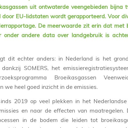
eikasgassen uit ontwaterde veengebieden bijna 
l door EU-lidstaten wordt gerapporteerd.
Voor di
derrapportage. De meerwaarde zit erin dat met 
r onder andere data over landgebruik is achter
gt dit echter anders: in Nederland is het grond
dankzij SOMERS, het emissieregistratiesyste
erzoeksprogramma Broeikasgassen Veenwe
 we heel goed inzicht in de emissies.
nds 2019 op veel plekken in het Nederlands
missies en naar de effecten van maatregelen. 
cessen in de bodem die leiden tot broeikasga