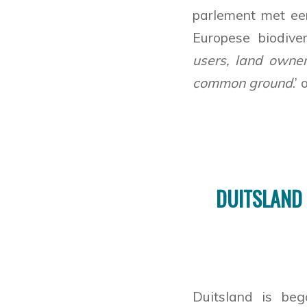
parlement met een
Europese biodiver
users, land owner
common ground
.’
DUITSLAND
Duitsland is beg