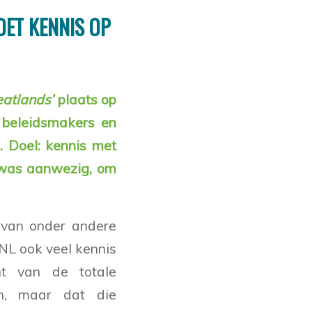
OET KENNIS OP
eatlands’
plaats op
 beleidsmakers en
 Doel: kennis met
 was aanwezig, om
 van onder andere
NL ook veel kennis
nt van de totale
en, maar dat die