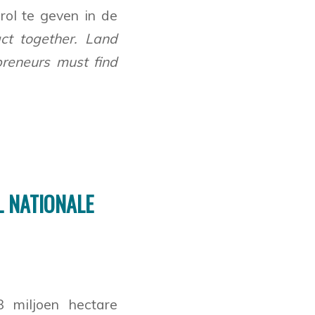
rol te geven in de
t together. Land
preneurs must find
 NATIONALE
8 miljoen hectare