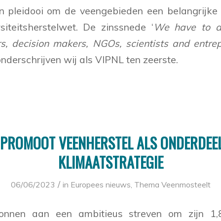
 pleidooi om de veengebieden een belangrijke 
siteitsherstelwet. De zinssnede ‘
We have to ac
s, decision makers, NGOs, scientists and entre
 onderschrijven wij als VIPNL ten zeerste.
 PROMOOT VEENHERSTEL ALS ONDERDEEL
KLIMAATSTRATEGIE
/
06/06/2023
in
Europees nieuws
,
Thema Veenmosteelt
onnen aan een ambitieus streven om zijn 1,