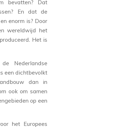
em bevatten? Dat
ossen? En dat de
en enorm is? Door
en wereldwijd het
produceerd. Het is
de Nederlandse
s een dichtbevolkt
 landbouw dan in
arom ook om samen
eengebieden op een
oor het Europees