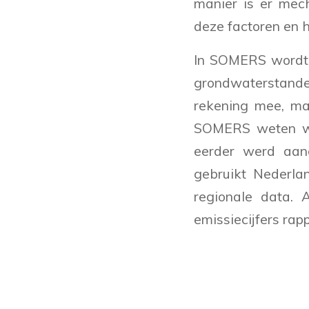
manier is er mec
deze factoren en 
In SOMERS wordt r
grondwaterstanden
rekening mee, ma
SOMERS weten we 
eerder werd aan
gebruikt Nederla
regionale data. 
emissiecijfers rap