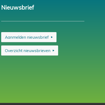
Nieuwsbrief
Aanmelden nieuwsbrief
Overzicht nieuwsbrieven