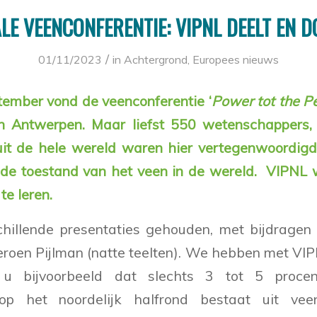
LE VEENCONFERENTIE: VIPNL DEELT EN D
/
01/11/2023
in
Achtergrond
,
Europees nieuws
tember vond de veenconferentie ‘
Power tot the P
van Antwerpen. Maar liefst 550 wetenschappers,
it de hele wereld waren hier vertegenwoordigd.
r de toestand van het veen in de wereld. VIPNL
te leren.
chillende presentaties gehouden, met bijdragen
Jeroen Pijlman (natte teelten). We hebben met VIP
u bijvoorbeeld dat slechts 3 tot 5 proce
 op het noordelijk halfrond bestaat uit ve