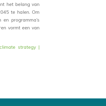
nt het belang van
2045 te halen. Om
ën en programma’s
ren vormt een van
climate strategy |