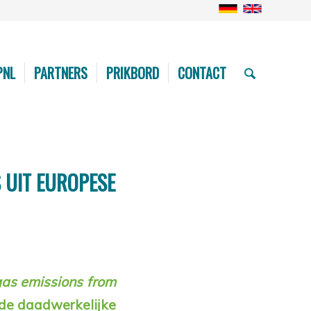
PNL
PARTNERS
PRIKBORD
CONTACT
S UIT EUROPESE
gas emissions from
 de daadwerkelijke