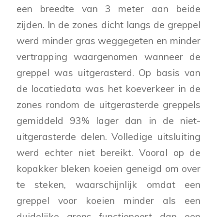
een breedte van 3 meter aan beide
zijden. In de zones dicht langs de greppel
werd minder gras weggegeten en minder
vertrapping waargenomen wanneer de
greppel was uitgerasterd. Op basis van
de locatiedata was het koeverkeer in de
zones rondom de uitgerasterde greppels
gemiddeld 93% lager dan in de niet-
uitgerasterde delen. Volledige uitsluiting
werd echter niet bereikt. Vooral op de
kopakker bleken koeien geneigd om over
te steken, waarschijnlijk omdat een
greppel voor koeien minder als een
duidelijke grens functioneert dan een