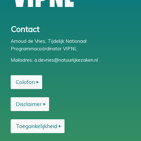
Contact
Arnoud de Vries, Tijdelijk Nationaal
Programmacoördinator VIPNL
Mailadres:
a.devries@natuurlijkezaken.nl
Colofon
Disclaimer
Toegankelijkheid