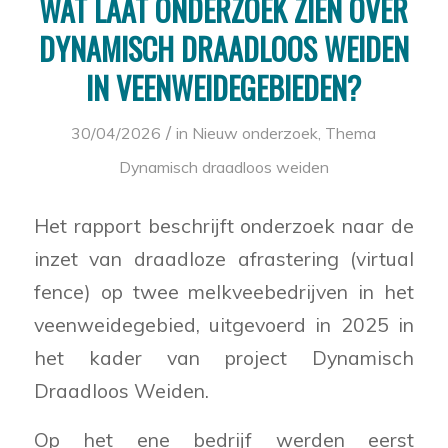
WAT LAAT ONDERZOEK ZIEN OVER
DYNAMISCH DRAADLOOS WEIDEN
IN VEENWEIDEGEBIEDEN?
/
30/04/2026
in
Nieuw onderzoek
,
Thema
Dynamisch draadloos weiden
Het rapport beschrijft onderzoek naar de
inzet van draadloze afrastering (virtual
fence) op twee melkveebedrijven in het
veenweidegebied, uitgevoerd in 2025 in
het kader van project Dynamisch
Draadloos Weiden.
Op het ene bedrijf werden eerst