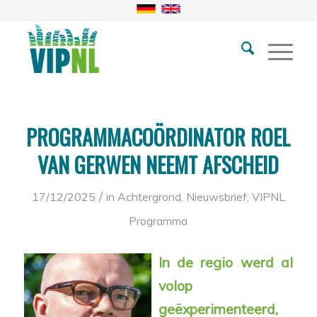
PROGRAMMACOÖRDINATOR ROEL
VAN GERWEN NEEMT AFSCHEID
/
17/12/2025
in
Achtergrond
,
Nieuwsbrief
,
VIPNL
Programma
In de regio
werd al
volop
geëxperimenteerd,