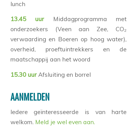
lunch
13.45 uur
Middagprogramma met
onderzoekers (Veen aan Zee, CO₂
verwaarding en Boeren op hoog water),
overheid, proeftuintrekkers en de
maatschappij aan het woord
15.30 uur
Afsluiting en borrel
AANMELDEN
Iedere geïnteresseerde is van harte
welkom.
Meld je wel even aan.