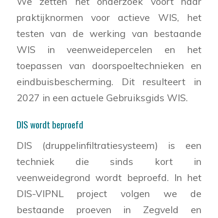
We zetten het onderzoek voort naar
praktijknormen voor actieve WIS, het
testen van de werking van bestaande
WIS in veenweidepercelen en het
toepassen van doorspoeltechnieken en
eindbuisbescherming. Dit resulteert in
2027 in een actuele Gebruiksgids WIS.
DIS wordt beproefd
DIS (druppelinfiltratiesysteem) is een
techniek die sinds kort in
veenweidegrond wordt beproefd. In het
DIS-VIPNL project volgen we de
bestaande proeven in Zegveld en