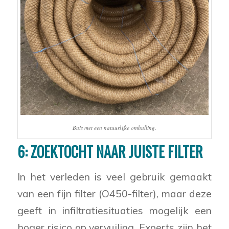
Buis met een natuurlijke omhulling.
6: ZOEKTOCHT NAAR JUISTE FILTER
In het verleden is veel gebruik gemaakt
van een fijn filter (O450-filter), maar deze
geeft in infiltratiesituaties mogelijk een
hoger risico op vervuiling. Experts zijn het