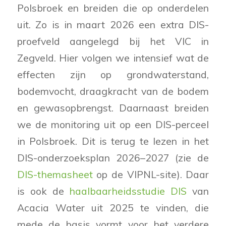
Polsbroek en breiden die op onderdelen
uit. Zo is in maart 2026 een extra DIS-
proefveld aangelegd bij het VIC in
Zegveld. Hier volgen we intensief wat de
effecten zijn op grondwaterstand,
bodemvocht, draagkracht van de bodem
en gewasopbrengst. Daarnaast breiden
we de monitoring uit op een DIS-perceel
in Polsbroek. Dit is terug te lezen in het
DIS-onderzoeksplan 2026–2027 (zie de
DIS-themasheet
op de VIPNL-site). Daar
is ook de
haalbaarheidsstudie DIS
van
Acacia Water uit 2025 te vinden, die
mede de basis vormt voor het verdere