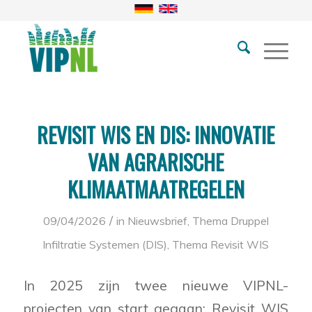
REVISIT WIS EN DIS: INNOVATIE
VAN AGRARISCHE
KLIMAATMAATREGELEN
/
09/04/2026
in
Nieuwsbrief
,
Thema Druppel
Infiltratie Systemen (DIS)
,
Thema Revisit WIS
In 2025 zijn twee nieuwe VIPNL-
projecten van start gegaan: Revisit WIS